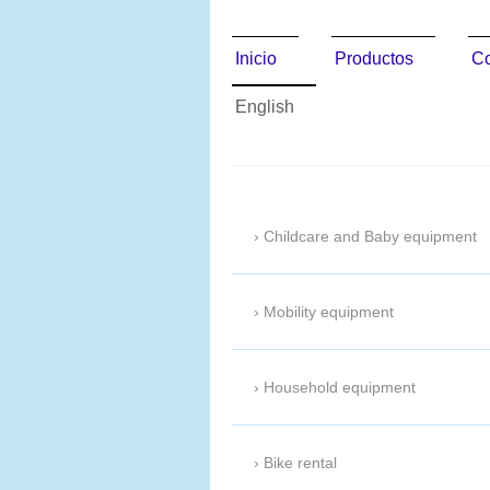
Inicio
Productos
Co
English
Rent Express 
Childcare and Baby equipment
Mobility equipment
Household equipment
Bike rental