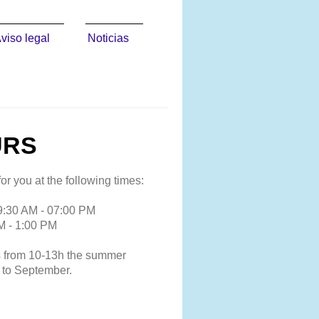
viso legal
Noticias
URS
or you at the following times:
9:30 AM - 07:00 PM
M - 1:00 PM
 from 10-13h the summer
 to September.