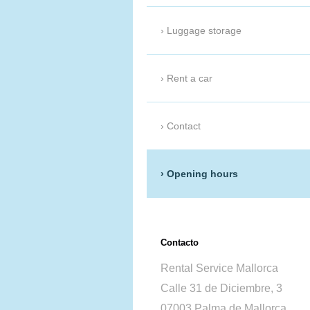
Luggage storage
Rent a car
Contact
Opening hours
Contacto
Rental Service Mallorca
Calle 31 de Diciembre, 3
07003 Palma de Mallorca