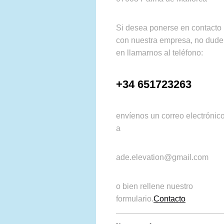
Si desea ponerse en contacto
con nuestra empresa, no dude
en llamarnos al teléfono:
+34 651723263
envíenos un correo electrónic
a
ade.elevation@gmail.com
o bien rellene nuestro
formulario.
Contacto